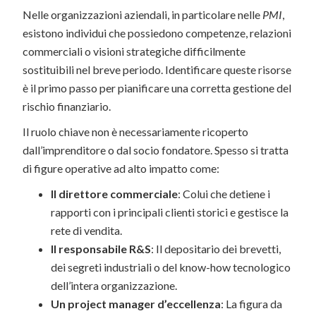
Nelle organizzazioni aziendali, in particolare nelle
PMI
,
esistono individui che possiedono competenze, relazioni
commerciali o visioni strategiche difficilmente
sostituibili nel breve periodo. Identificare queste risorse
è il primo passo per pianificare una corretta gestione del
rischio finanziario.
Il ruolo chiave non è necessariamente ricoperto
dall’imprenditore o dal socio fondatore. Spesso si tratta
di figure operative ad alto impatto come:
Il direttore commerciale
: Colui che detiene i
rapporti con i principali clienti storici e gestisce la
rete di vendita.
Il responsabile R&S
: Il depositario dei brevetti,
dei segreti industriali o del know-how tecnologico
dell’intera organizzazione.
Un project manager d’eccellenza
: La figura da