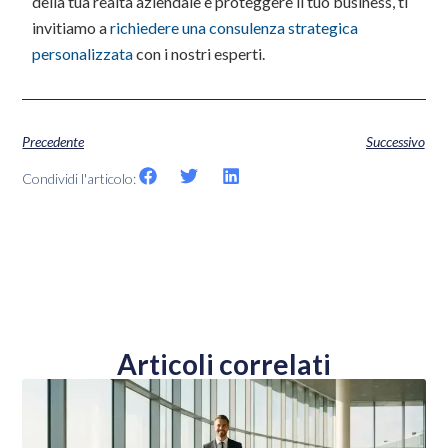
della tua realtà aziendale e proteggere il tuo business, ti
invitiamo a
richiedere una consulenza strategica
personalizzata
con i nostri esperti.
Precedente
Successivo
Condividi l'articolo:
Articoli correlati