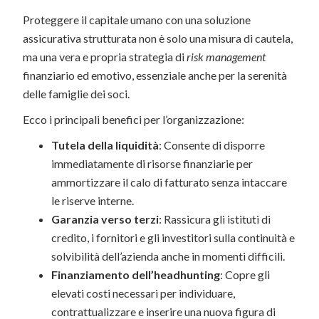
Proteggere il capitale umano con una soluzione
assicurativa strutturata non è solo una misura di cautela,
ma una vera e propria strategia di
risk management
finanziario ed emotivo, essenziale anche per la serenità
delle famiglie dei soci.
Ecco i principali benefici per l’organizzazione:
Tutela della liquidità
: Consente di disporre
immediatamente di risorse finanziarie per
ammortizzare il calo di fatturato senza intaccare
le riserve interne.
Garanzia verso terzi
: Rassicura gli istituti di
credito, i fornitori e gli investitori sulla continuità e
solvibilità dell’azienda anche in momenti difficili.
Finanziamento dell’headhunting
: Copre gli
elevati costi necessari per individuare,
contrattualizzare e inserire una nuova figura di