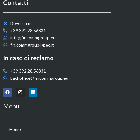
Contatti
Dove siamo
+39 392.28.56831
info@fincommgroup.eu
fin.commgroup@pec.it
In caso di reclamo
+39 392.28.56831
backoffice@fincommgroup.eu
Menu
Home