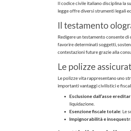
Il codice civile italiano disciplina la
legge offre diversi strumenti legali 
Il testamento ologr
Redigere un testamento consente di 
favorire determinati soggetti, sostene
contestazioni future grazie alla consu
Le polizze assicurat
Le polizze vita rappresentano uno st
importanti vantaggi civilistici e fiscal
Esclusione dall’asse ereditar
liquidazione.
Esenzione fiscale totale
: Le 
Impignorabilità e insequestr