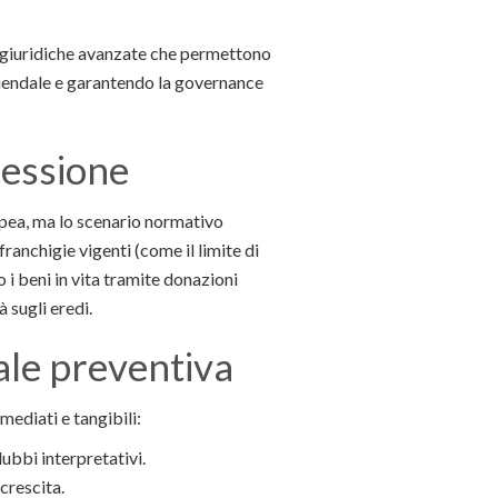
oni giuridiche avanzate che permettono
ziendale e garantendo la governance
cessione
ropea, ma lo scenario normativo
franchigie vigenti (come il limite di
o i beni in vita tramite donazioni
 sugli eredi.
iale preventiva
mediati e tangibili:
ubbi interpretativi.
crescita.