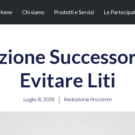
Home
Chi siamo
Prodotti e Servizi
Le Partecipa
azione Successo
Evitare Liti
Luglio 8, 2026
Redazione Fincomm