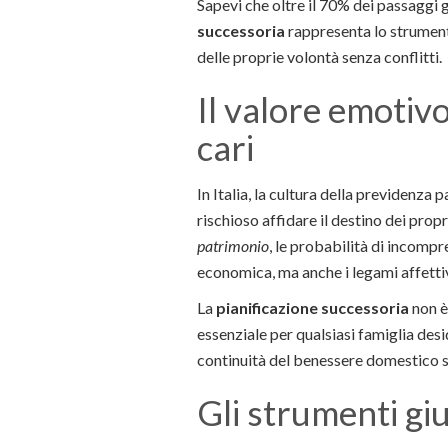
Sapevi che oltre il 70% dei passaggi g
successoria
rappresenta lo strumento
delle proprie volontà senza conflitti.
Il valore emotivo
cari
In Italia, la cultura della previdenza
rischioso affidare il destino dei pro
patrimonio
, le probabilità di incomp
economica, ma anche i legami affettiv
La
pianificazione successoria
non è
essenziale per qualsiasi famiglia desi
continuità del benessere domestico s
Gli strumenti gi