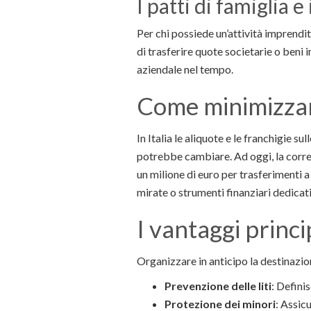
I patti di famiglia e 
Per chi possiede un’attività imprendit
di trasferire quote societarie o ben
aziendale nel tempo.
Come minimizzare
In Italia le aliquote e le franchigie 
potrebbe cambiare. Ad oggi, la corr
un milione di euro per trasferimenti a
mirate o strumenti finanziari dedicat
I vantaggi princ
Organizzare in anticipo la destinazion
Prevenzione delle liti
: Defini
Protezione dei minori
: Assic