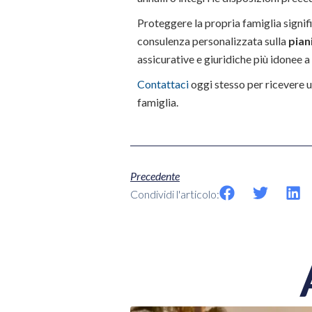
Proteggere la propria famiglia signifi
consulenza personalizzata sulla
pian
assicurative e giuridiche più idonee a 
Contattaci
oggi stesso per ricevere u
famiglia.
Precedente
Condividi l'articolo: