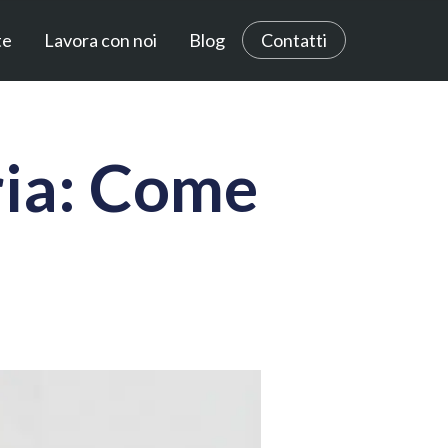
te
Lavora con noi
Blog
Contatti
ria: Come