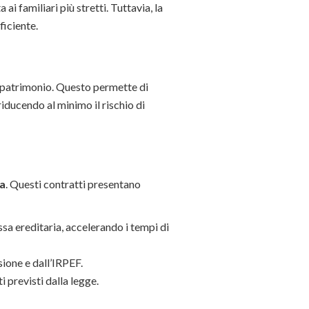
ai familiari più stretti. Tuttavia, la
ficiente.
 patrimonio. Questo permette di
riducendo al minimo il rischio di
ia
. Questi contratti presentano
assa ereditaria, accelerando i tempi di
sione e dall’IRPEF.
i previsti dalla legge.