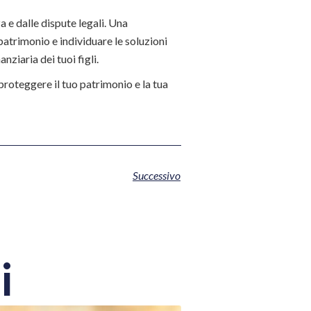
a e dalle dispute legali. Una
patrimonio e individuare le soluzioni
nziaria dei tuoi figli.
proteggere il tuo patrimonio e la tua
Successivo
i