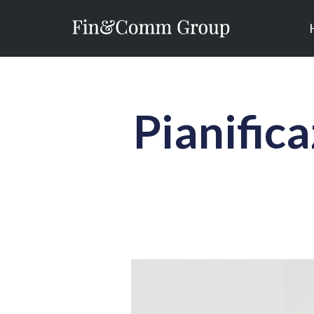
Pianific