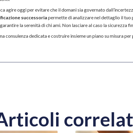
ca agire oggi per evitare che il domani sia governato dall’incertezz
ificazione successoria
permette di analizzare nel dettaglio il tuo 
garantire la serenità di chi ami. Non lasciare al caso la sicurezza fina
na consulenza dedicata e costruire insieme un piano su misura per 
Articoli correlat