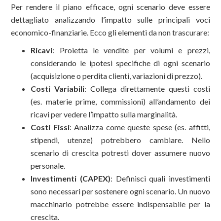
Per rendere il piano efficace, ogni scenario deve essere
dettagliato analizzando l’impatto sulle principali voci
economico-finanziarie. Ecco gli elementi da non trascurare:
Ricavi
: Proietta le vendite per volumi e prezzi,
considerando le ipotesi specifiche di ogni scenario
(acquisizione o perdita clienti, variazioni di prezzo).
Costi Variabili
: Collega direttamente questi costi
(es. materie prime, commissioni) all’andamento dei
ricavi per vedere l’impatto sulla marginalità.
Costi Fissi
: Analizza come queste spese (es. affitti,
stipendi, utenze) potrebbero cambiare. Nello
scenario di crescita potresti dover assumere nuovo
personale.
Investimenti (CAPEX)
: Definisci quali investimenti
sono necessari per sostenere ogni scenario. Un nuovo
macchinario potrebbe essere indispensabile per la
crescita.