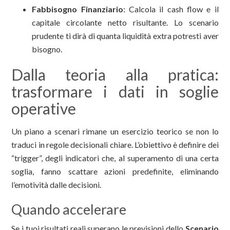
Fabbisogno Finanziario
: Calcola il cash flow e il
capitale circolante netto risultante. Lo scenario
prudente ti dirà di quanta liquidità extra potresti aver
bisogno.
Dalla teoria alla pratica:
trasformare i dati in soglie
operative
Un piano a scenari rimane un esercizio teorico se non lo
traduci in regole decisionali chiare. L’obiettivo è definire dei
“trigger”, degli indicatori che, al superamento di una certa
soglia, fanno scattare azioni predefinite, eliminando
l’emotività dalle decisioni.
Quando accelerare
Se i tuoi risultati reali superano le previsioni dello
Scenario