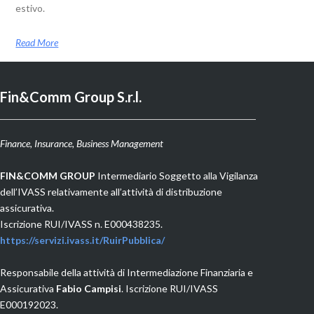
estivo.
Read More
Fin&Comm Group S.r.l.
Finance, Insurance, Business Management
F
IN&COMM GROUP
Intermediario Soggetto alla Vigilanza
dell’IVASS relativamente all’attività di distribuzione
assicurativa.
Iscrizione RUI/IVASS n. E000438235.
https://servizi.ivass.it/RuirPubblica/
Responsabile della attività di Intermediazione Finanziaria e
Assicurativa
Fabio Campisi
. Iscrizione RUI/IVASS
E000192023.