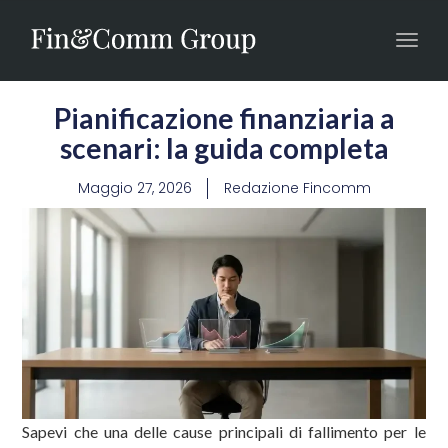
Toggl
navig
Pianificazione finanziaria a
scenari: la guida completa
Maggio 27, 2026
Redazione Fincomm
Sapevi che una delle cause principali di fallimento per le