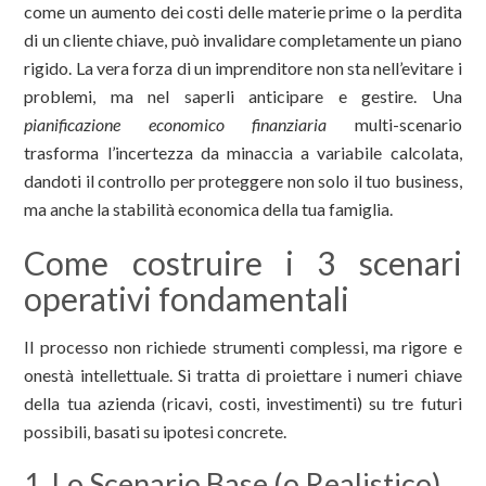
come un aumento dei costi delle materie prime o la perdita
di un cliente chiave, può invalidare completamente un piano
rigido. La vera forza di un imprenditore non sta nell’evitare i
problemi, ma nel saperli anticipare e gestire. Una
pianificazione economico finanziaria
multi-scenario
trasforma l’incertezza da minaccia a variabile calcolata,
dandoti il controllo per proteggere non solo il tuo business,
ma anche la stabilità economica della tua famiglia.
Come costruire i 3 scenari
operativi fondamentali
Il processo non richiede strumenti complessi, ma rigore e
onestà intellettuale. Si tratta di proiettare i numeri chiave
della tua azienda (ricavi, costi, investimenti) su tre futuri
possibili, basati su ipotesi concrete.
1. Lo Scenario Base (o Realistico)