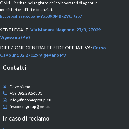
OAM
– iscritto nel registro dei collaboratori di agenti e
mediatori creditizi e finanziari.
https://share.google/Yo58X3MBk2VtJKzb7
SEDE LEGALE:
Via Manara Negrone, 27/3, 27029
Vigevano (PV)
DIREZIONE GENERALE E SEDE OPERATIVA:
Corso
Cavour 102 27029 Vigevano PV
Contatti
Dove siamo
+39 392.28.56831
info@fincommgroup.eu
fin.commgroup@pec.it
In caso di reclamo