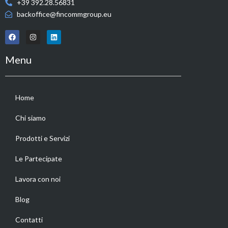
+39 392.28.56831
backoffice@fincommgroup.eu
Menu
Home
Chi siamo
Prodotti e Servizi
Le Partecipate
Lavora con noi
Blog
Contatti