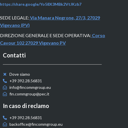
https://share.google/Yo58X3MBk2VtJKzb7
SEDE LEGALE:
Via Manara Negrone, 27/3, 27029
Vigevano (PV)
DIREZIONE GENERALE E SEDE OPERATIVA:
Corso
Cavour 102 27029 Vigevano PV
Contatti
Dove siamo
+39 392.28.56831
info@fincommgroup.eu
fin.commgroup@pec.it
In caso di reclamo
+39 392.28.56831
backoffice@fincommgroup.eu