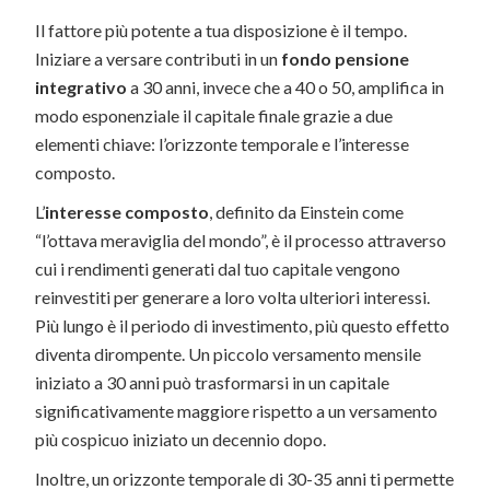
Il fattore più potente a tua disposizione è il tempo.
Iniziare a versare contributi in un
fondo pensione
integrativo
a 30 anni, invece che a 40 o 50, amplifica in
modo esponenziale il capitale finale grazie a due
elementi chiave: l’orizzonte temporale e l’interesse
composto.
L’
interesse composto
, definito da Einstein come
“l’ottava meraviglia del mondo”, è il processo attraverso
cui i rendimenti generati dal tuo capitale vengono
reinvestiti per generare a loro volta ulteriori interessi.
Più lungo è il periodo di investimento, più questo effetto
diventa dirompente. Un piccolo versamento mensile
iniziato a 30 anni può trasformarsi in un capitale
significativamente maggiore rispetto a un versamento
più cospicuo iniziato un decennio dopo.
Inoltre, un orizzonte temporale di 30-35 anni ti permette