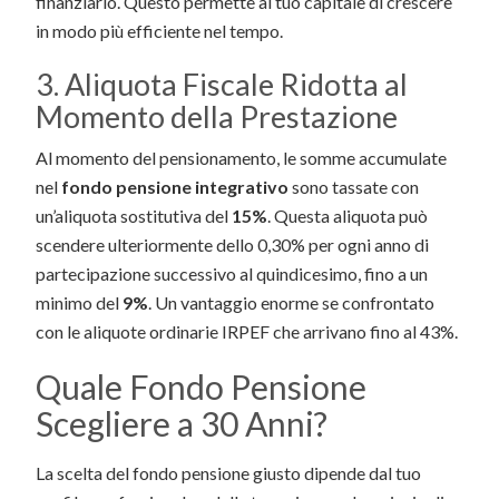
finanziario. Questo permette al tuo capitale di crescere
in modo più efficiente nel tempo.
3. Aliquota Fiscale Ridotta al
Momento della Prestazione
Al momento del pensionamento, le somme accumulate
nel
fondo pensione integrativo
sono tassate con
un’aliquota sostitutiva del
15%
. Questa aliquota può
scendere ulteriormente dello 0,30% per ogni anno di
partecipazione successivo al quindicesimo, fino a un
minimo del
9%
. Un vantaggio enorme se confrontato
con le aliquote ordinarie IRPEF che arrivano fino al 43%.
Quale Fondo Pensione
Scegliere a 30 Anni?
La scelta del fondo pensione giusto dipende dal tuo