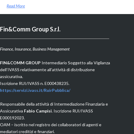
Read More
Fin&Comm Group S.r.l.
Finance, Insurance, Business Management
F
IN&COMM GROUP
Intermediario Soggetto alla Vigilanza
dell’IVASS relativamente all’attività di distribuzione
assicurativa.
Iscrizione RUI/IVASS n. E000438235.
https://servizi.ivass.it/RuirPubblica/
Responsabile della attività di Intermediazione Finanziaria e
Assicurativa
Fabio Campisi
. Iscrizione RUI/IVASS
E000192023.
OAM
– iscritto nel registro dei collaboratori di agenti e
mediatori creditizi e finanziari.