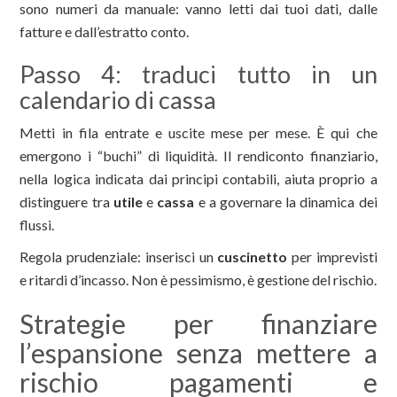
sono numeri da manuale: vanno letti dai tuoi dati, dalle
fatture e dall’estratto conto.
Passo 4: traduci tutto in un
calendario di cassa
Metti in fila entrate e uscite mese per mese. È qui che
emergono i “buchi” di liquidità. Il rendiconto finanziario,
nella logica indicata dai principi contabili, aiuta proprio a
distinguere tra
utile
e
cassa
e a governare la dinamica dei
flussi.
Regola prudenziale: inserisci un
cuscinetto
per imprevisti
e ritardi d’incasso. Non è pessimismo, è gestione del rischio.
Strategie per finanziare
l’espansione senza mettere a
rischio pagamenti e