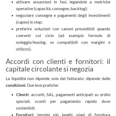
attivare assunzioni in fasi, legandole a metriche
operative (capacità, consegne, backlog);
negoziare consegne e pagamenti degli investimenti
(capex) in step;
preferire soluzioni con canoni prevedibili quando
coerenti col ciclo (ad esempio formule di
noleggio/leasing, se compatibili con margini e
utilizzo).
Accordi con clienti e fornitori: il
capitale circolante si negozia
La liquidità non dipende solo dal fatturato: dipende dalle
condizioni
. Due leve pratiche:
Clienti
: acconti, SAL, pagamenti anticipati su ordini
speciali, sconti per pagamento rapido dove
sostenibili.
Fornitori
: termini più lunghi, piani di fornitura