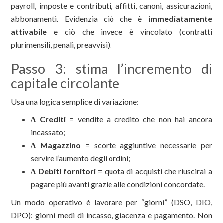
payroll, imposte e contributi, affitti, canoni, assicurazioni,
abbonamenti. Evidenzia ciò che è
immediatamente
attivabile
e ciò che invece è vincolato (contratti
plurimensili, penali, preavvisi).
Passo 3: stima l’incremento di
capitale circolante
Usa una logica semplice di variazione:
Δ Crediti
= vendite a credito che non hai ancora
incassato;
Δ Magazzino
= scorte aggiuntive necessarie per
servire l’aumento degli ordini;
Δ Debiti fornitori
= quota di acquisti che riuscirai a
pagare più avanti grazie alle condizioni concordate.
Un modo operativo è lavorare per “giorni” (DSO, DIO,
DPO): giorni medi di incasso, giacenza e pagamento. Non