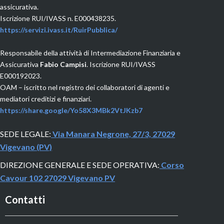
assicurativa.
Iscrizione RUI/IVASS n. E000438235.
https://servizi.ivass.it/RuirPubblica/
Responsabile della attività di Intermediazione Finanziaria e
Assicurativa
Fabio Campisi
. Iscrizione RUI/IVASS
E000192023.
OAM
– iscritto nel registro dei collaboratori di agenti e
mediatori creditizi e finanziari.
https://share.google/Yo58X3MBk2VtJKzb7
SEDE LEGALE:
Via Manara Negrone, 27/3, 27029
Vigevano (PV)
DIREZIONE GENERALE E SEDE OPERATIVA:
Corso
Cavour 102 27029 Vigevano PV
Contatti