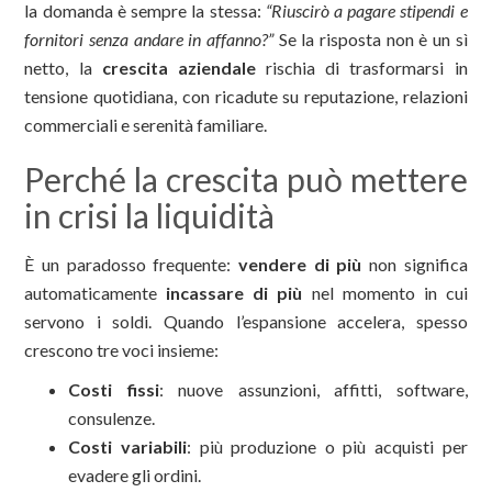
la domanda è sempre la stessa:
“Riuscirò a pagare stipendi e
fornitori senza andare in affanno?”
Se la risposta non è un sì
netto, la
crescita aziendale
rischia di trasformarsi in
tensione quotidiana, con ricadute su reputazione, relazioni
commerciali e serenità familiare.
Perché la crescita può mettere
in crisi la liquidità
È un paradosso frequente:
vendere di più
non significa
automaticamente
incassare di più
nel momento in cui
servono i soldi. Quando l’espansione accelera, spesso
crescono tre voci insieme:
Costi fissi
: nuove assunzioni, affitti, software,
consulenze.
Costi variabili
: più produzione o più acquisti per
evadere gli ordini.