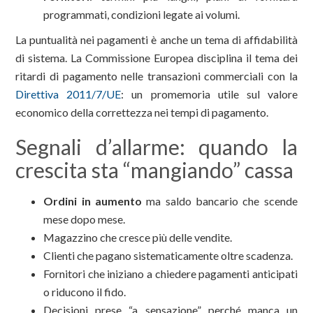
programmati, condizioni legate ai volumi.
La puntualità nei pagamenti è anche un tema di affidabilità
di sistema. La Commissione Europea disciplina il tema dei
ritardi di pagamento nelle transazioni commerciali con la
Direttiva 2011/7/UE
: un promemoria utile sul valore
economico della correttezza nei tempi di pagamento.
Segnali d’allarme: quando la
crescita sta “mangiando” cassa
Ordini in aumento
ma saldo bancario che scende
mese dopo mese.
Magazzino che cresce più delle vendite.
Clienti che pagano sistematicamente oltre scadenza.
Fornitori che iniziano a chiedere pagamenti anticipati
o riducono il fido.
Decisioni prese “a sensazione” perché manca un