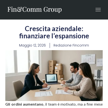
Toggl
navig
Crescita aziendale:
finanziare l’espansione
Maggio 12, 2026
Redazione Fincomm
Gli ordini aumentano
, il team è motivato, ma a fine mese