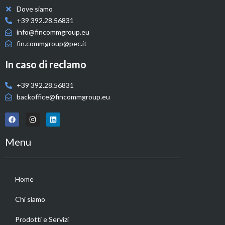
Dove siamo
+39 392.28.56831
info@fincommgroup.eu
fin.commgroup@pec.it
In caso di reclamo
+39 392.28.56831
backoffice@fincommgroup.eu
Menu
Home
Chi siamo
Prodotti e Servizi