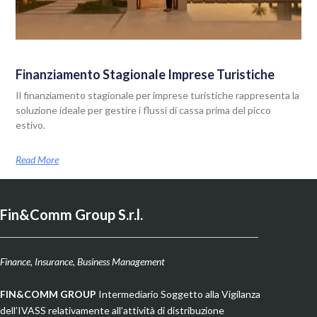
Finanziamento Stagionale Imprese Turistiche
Il finanziamento stagionale per imprese turistiche rappresenta la
soluzione ideale per gestire i flussi di cassa prima del picco
estivo.
Read More
Fin&Comm Group S.r.l.
Finance, Insurance, Business Management
F
IN&COMM GROUP
Intermediario Soggetto alla Vigilanza
dell’IVASS relativamente all’attività di distribuzione