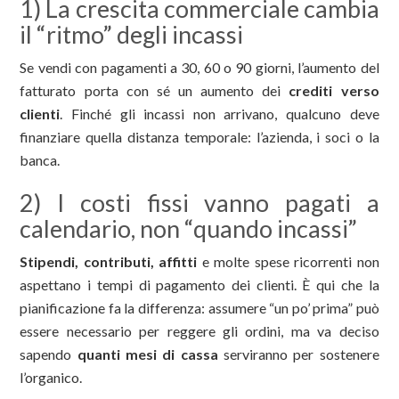
1) La crescita commerciale cambia
il “ritmo” degli incassi
Se vendi con pagamenti a 30, 60 o 90 giorni, l’aumento del
fatturato porta con sé un aumento dei
crediti verso
clienti
. Finché gli incassi non arrivano, qualcuno deve
finanziare quella distanza temporale: l’azienda, i soci o la
banca.
2) I costi fissi vanno pagati a
calendario, non “quando incassi”
Stipendi, contributi, affitti
e molte spese ricorrenti non
aspettano i tempi di pagamento dei clienti. È qui che la
pianificazione fa la differenza: assumere “un po’ prima” può
essere necessario per reggere gli ordini, ma va deciso
sapendo
quanti mesi di cassa
serviranno per sostenere
l’organico.