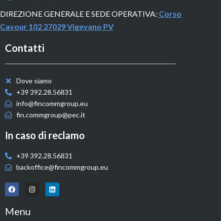
DIREZIONE GENERALE E SEDE OPERATIVA:
Corso
Cavour 102 27029 Vigevano PV
Contatti
Dove siamo
+39 392.28.56831
info@fincommgroup.eu
fin.commgroup@pec.it
In caso di reclamo
+39 392.28.56831
backoffice@fincommgroup.eu
Menu