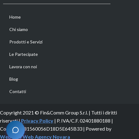
Home
Chi siamo
Prodotti e Servizi
Le Partecipate
Lavora con noi
Blog
Contatti
Copyright 2021 © Fin&Comm Group S.r.l. | Tutti i diritti
riservati |
Privacy Policy
| P. IVA/C.F. 02401880188 |
Codice LEI 81560056D18D5E645B33 | Powered by
Webdojo
Web Agency Novara